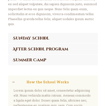
ex sed aliquet vulputate, dui sapien dignissim justo, euismod
imperdiet lectus ex quis neque. Nunc felis quam enim,
sollicitudin ut eros dignissim, viverra condimentum tellus.
Phasellus gravida tellus felis, aliquet sodales ipsum auctor
quis.
Sunday School
After School Program
Summer Camp
How the School Works
Lorem ipsum dolor sit amet, consectetur adipiscing
elit. Nunc vehicula mattis rutrum. Aenean commodo
a ligula eget dolor. Donec quam felis, ultricies nec,
pellentesque eu, pretium quis, sem. Cum sociis