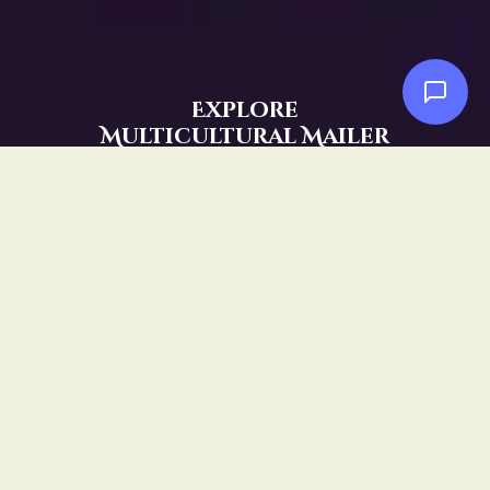
Explore
Multicultural Mailer
Sign Up
Quick Links
Home
Events
Workshops
Event Highlights