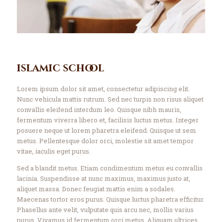
islamic school
Lorem ipsum dolor sit amet, consectetur adipiscing elit.
Nunc vehicula mattis rutrum. Sed nec turpis non risus aliquet
convallis eleifend interdum leo. Quisque nibh mauris,
fermentum viverra libero et, facilisis luctus metus. Integer
posuere neque ut lorem pharetra eleifend. Quisque ut sem
metus. Pellentesque dolor orci, molestie sit amet tempor
vitae, iaculis eget purus.
Sed a blandit metus. Etiam condimentum metus eu convallis
lacinia. Suspendisse at nunc maximus, maximus justo at,
aliquet massa. Donec feugiat mattis enim a sodales.
Maecenas tortor eros purus. Quisque luctus pharetra efficitur.
Phasellus ante velit, vulputate quis arcu nec, mollis varius
purus. Vivamus id fermentum orci metus. Aliquam ultrices,